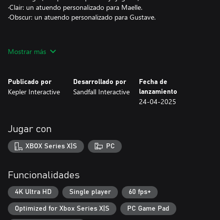
·Clair: un atuendo personalizado para Maelle.
·Obscur: un atuendo personalizado para Gustave.
Mostrar más
Publicado por
Desarrollado por
Fecha de
Kepler Interactive
Sandfall Interactive
lanzamiento
24-04-2025
Jugar con
XBOX Series X|S
PC
Funcionalidades
4K Ultra HD
Single player
60 fps+
Optimized for Xbox Series X|S
PC Game Pad