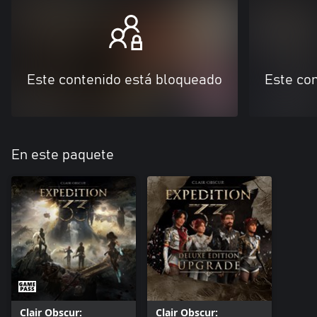
Este contenido está bloqueado
Este co
En este paquete
Clair Obscur:
Clair Obscur: