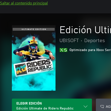
Saltar al contenido principal
Edición Ult
UBISOFT
•
Deportes
Optimizado para Xbox Ser
ELEGIR EDICIÓN
AG
Edición Ultimate de Riders Republic