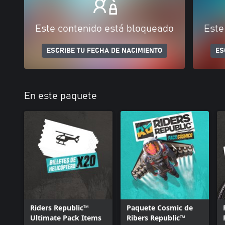
Este contenido está bloqueado
Este
ESCRIBE TU FECHA DE NACIMIENTO
ES
En este paquete
Riders Republic™
Paquete Cosmic de
Ultimate Pack Items
Ribers Republic™