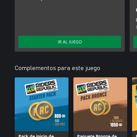
IR AL JUEGO
Complementos para este juego
Pack de inicio de
Paquete Bronze de