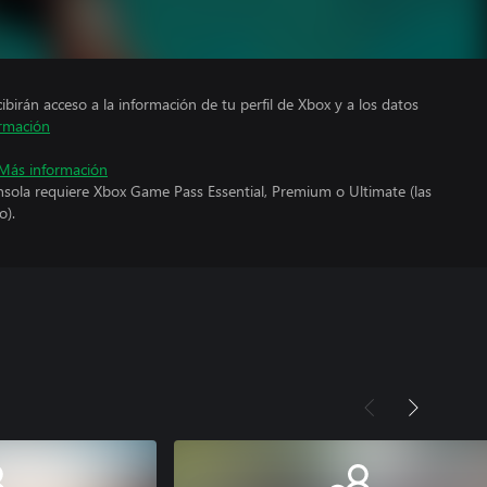
cibirán acceso a la información de tu perfil de Xbox y a los datos
rmación
Más información
nsola requiere Xbox Game Pass Essential, Premium o Ultimate (las
o).