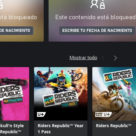
stá bloqueado
Este contenido está bloquea
DE NACIMIENTO
ESCRIBE TU FECHA DE NACIMIENTO
Mostrar todo
kull'n Style
Riders Republic™ Year
Riders Republic™
 Republic™
1 Pass