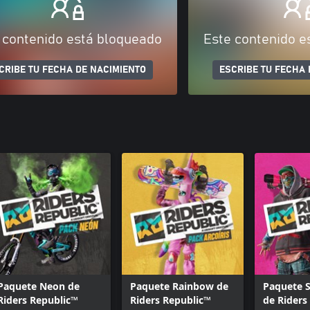
 contenido está bloqueado
Este contenido e
CRIBE TU FECHA DE NACIMIENTO
ESCRIBE TU FECHA 
Paquete Neon de
Paquete Rainbow de
Paquete S
Riders Republic™
Riders Republic™
de Riders