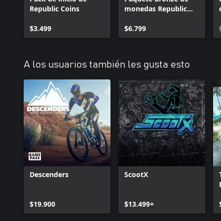
Republic Coins
monedas Republic
(1,050 monedas)
$3.499
$6.799
A los usuarios también les gusta esto
Descenders
ScootX
$19.900
$13.499+