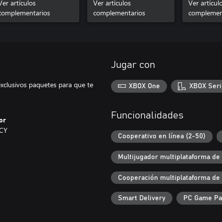
Ver artículos
Ver artículos
Ver artícul
complementarios
complementarios
complemen
Jugar con
exclusivos paquetes para que te
XBOX One
XBOX Seri
Funcionalidades
or
CY
Cooperativo en línea (2-50)
Multijugador multiplataforma de
Cooperación multiplataforma de
Smart Delivery
PC Game P