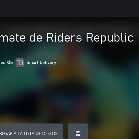
imate de Riders Republic
ies X|S
Smart Delivery
REGAR A LA LISTA DE DESEOS