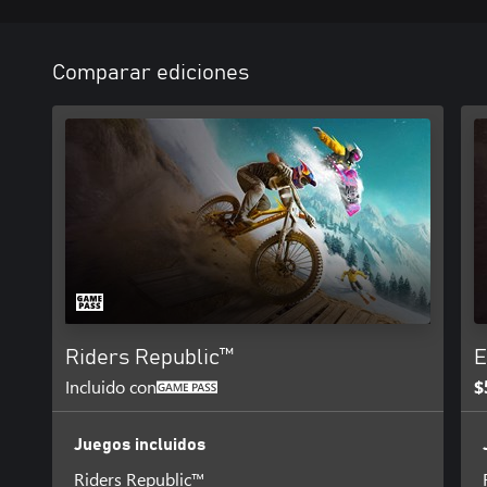
Comparar ediciones
Riders Republic™
E
Incluido con
$
Juegos incluidos
Riders Republic™