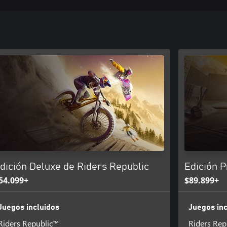
dición Deluxe de Riders Republic
Edición 
54.099+
$89.899+
Juegos incluidos
Juegos inc
Riders Republic™
Riders Rep