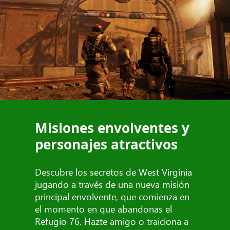
Misiones envolventes y
personajes atractivos
Descubre los secretos de West Virginia
jugando a través de una nueva misión
principal envolvente, que comienza en
el momento en que abandonas el
Refugio 76. Hazte amigo o traiciona a