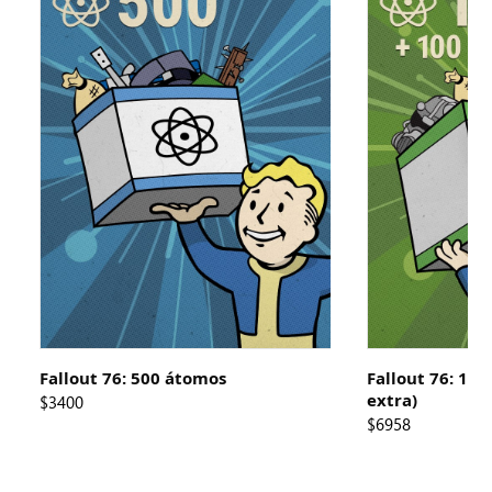
Fallout 76: 500 átomos
Fallout 76: 10
extra)
$3400
$6958