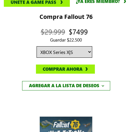
¿YA ERES MIEMBRO?
ÚNETE A GAME PASS
Compra Fallout 76
$29.999
$7499
Guardar $22.500
COMPRAR AHORA
AGREGAR A LA LISTA DE DESEOS