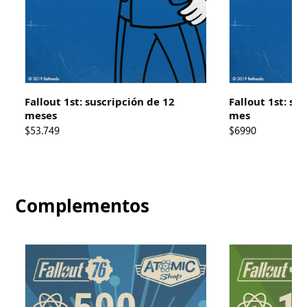
Fallout 1st: suscripción de 12
Fallout 1st: su
meses
mes
$53.749
$6990
Complementos