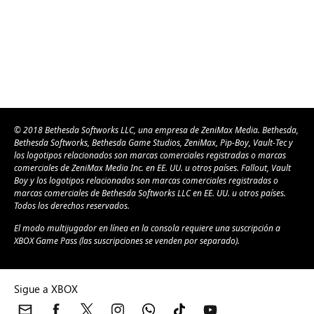
© 2018 Bethesda Softworks LLC, una empresa de ZeniMax Media. Bethesda,
Bethesda Softworks, Bethesda Game Studios, ZeniMax, Pip-Boy, Vault-Tec y
los logotipos relacionados son marcas comerciales registradas o marcas
comerciales de ZeniMax Media Inc. en EE. UU. u otros países. Fallout, Vault
Boy y los logotipos relacionados son marcas comerciales registradas o
marcas comerciales de Bethesda Softworks LLC en EE. UU. u otros países.
Todos los derechos reservados.
El modo multijugador en línea en la consola requiere una suscripción a
XBOX Game Pass (las suscripciones se venden por separado).
Sigue a XBOX