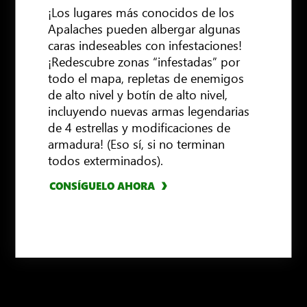
¡Los lugares más conocidos de los
Apalaches pueden albergar algunas
caras indeseables con infestaciones!
¡Redescubre zonas “infestadas” por
todo el mapa, repletas de enemigos
de alto nivel y botín de alto nivel,
incluyendo nuevas armas legendarias
CONSÍGUELO AHORA
de 4 estrellas y modificaciones de
armadura! (Eso sí, si no terminan
CONSÍGUELO AHORA
todos exterminados).
CONSÍGUELO AHORA