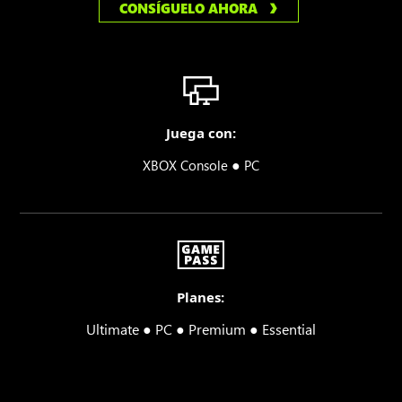
CONSÍGUELO AHORA
Juega con:
●
XBOX Console
PC
Planes:
Ultimate ● PC ● Premium ● Essential