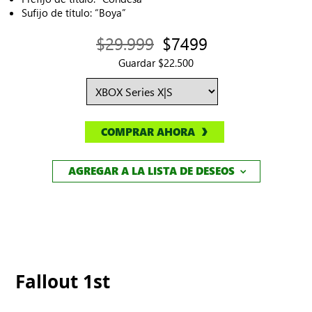
Sufijo de título: “Boya”
$29.999
$7499
Guardar $22.500
COMPRAR AHORA
AGREGAR A LA LISTA DE DESEOS
Fallout 1st