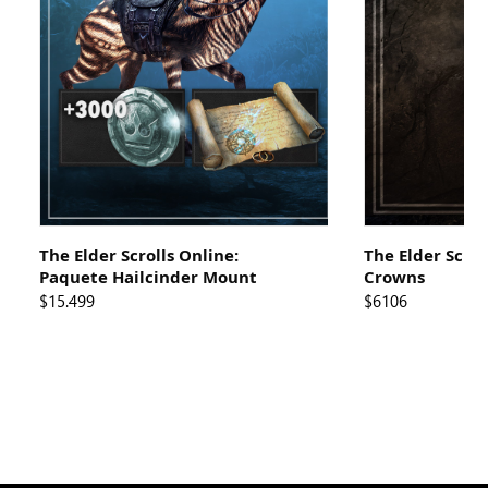
The Elder Scrolls Online:
The Elder Scrol
Paquete Hailcinder Mount
Crowns
$15.499
$6106