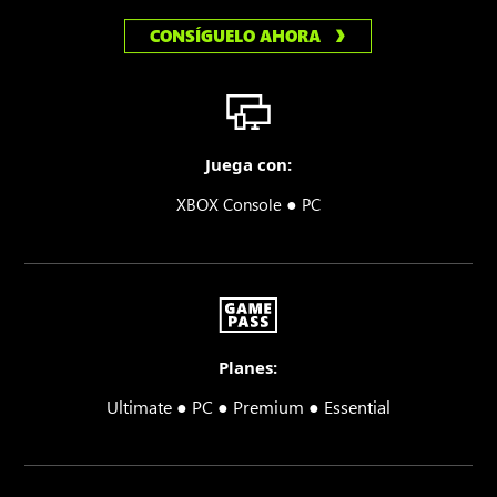
CONSÍGUELO AHORA
Juega con:
●
XBOX Console
PC
Planes:
Ultimate ● PC ● Premium ● Essential