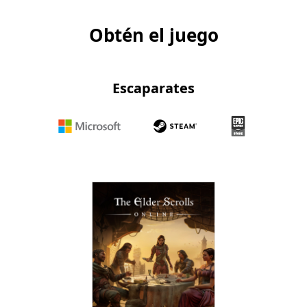
Obtén el juego
Escaparates
Microsoft
Steam
Epic
Games
Store