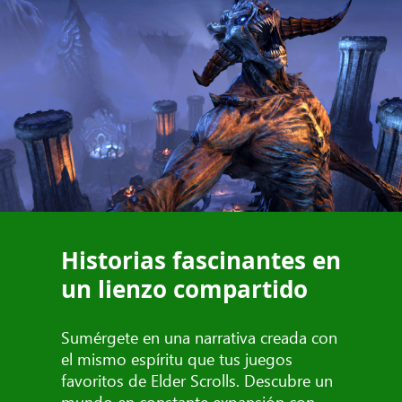
Historias fascinantes en
un lienzo compartido
Sumérgete en una narrativa creada con
el mismo espíritu que tus juegos
favoritos de Elder Scrolls. Descubre un
mundo en constante expansión con