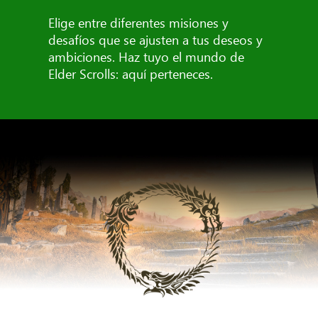
Elige entre diferentes misiones y
desafíos que se ajusten a tus deseos y
ambiciones. Haz tuyo el mundo de
Elder Scrolls: aquí perteneces.