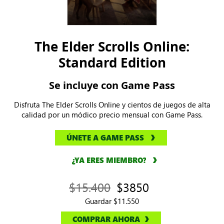
The Elder Scrolls Online:
Standard Edition
Se incluye con Game Pass
Disfruta The Elder Scrolls Online y cientos de juegos de alta
calidad por un módico precio mensual con Game Pass.
ÚNETE A GAME PASS
¿YA ERES MIEMBRO?
$15.400
$3850
Guardar $11.550
COMPRAR AHORA