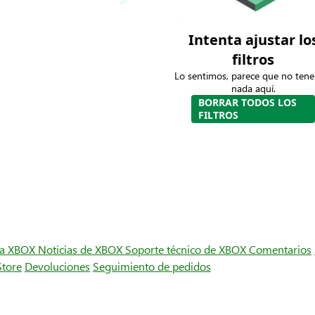
Intenta ajustar lo
filtros
Lo sentimos, parece que no ten
nada aquí.
BORRAR TODOS LOS
FILTROS
ra XBOX
Noticias de XBOX
Soporte técnico de XBOX
Comentarios
Store
Devoluciones
Seguimiento de pedidos