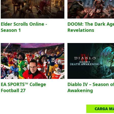
Elder Scrolls Online -
DOOM: The Dark Age
Season 1
Revelations
EA SPORTS™ College
Diablo IV – Season o
Football 27
Awakening
CARGA M