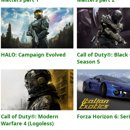
HALO: Campaign Evolved
Call of Duty®: Black 
Season 5
Call of Duty®: Modern
Forza Horizon 6: Ser
Warfare 4 (Logoless)