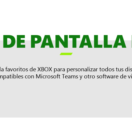
DE PANTALLA

a favoritos de XBOX para personalizar todos tus di
mpatibles con Microsoft Teams y otro software de v