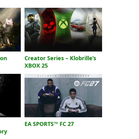
ion
Creator Series – Klobrille’s
XBOX 25
EA SPORTS™ FC 27
ory