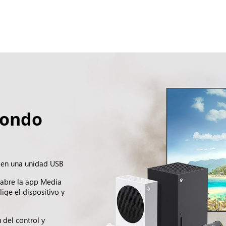
fondo
e en una unidad USB
 abre la app Media
ige el dispositivo y
del control y