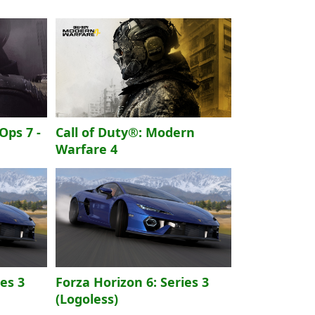
Ops 7 -
Call of Duty®: Modern
Warfare 4
ies 3
Forza Horizon 6: Series 3
(Logoless)