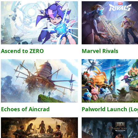
Ascend to ZERO
Marvel Rivals
Echoes of Aincrad
Palworld Launch (Lo