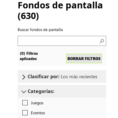
Fondos de pantalla
(
630
)
Buscar fondos de pantalla
Buscar
(
0
)
Filtros
fondos
BORRAR FILTROS
aplicados
de
pantalla
Los más recientes
Clasificar por:
Categorías:
Juegos
Eventos