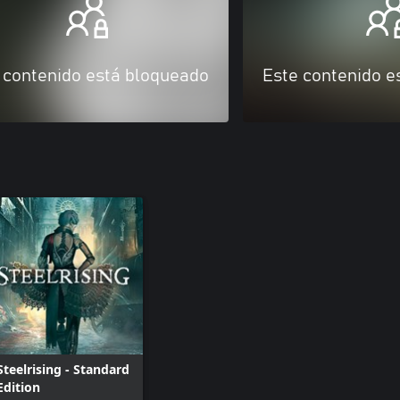
 contenido está bloqueado
Este contenido e
Steelrising - Standard
Edition