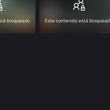
stá bloqueado
Este contenido está bloquea