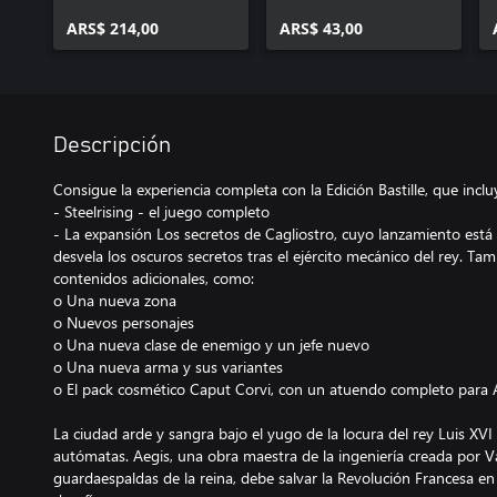
ARS$ 214,00
ARS$ 43,00
Descripción
Consigue la experiencia completa con la Edición Bastille, que inclu
- Steelrising - el juego completo
- La expansión Los secretos de Cagliostro, cuyo lanzamiento está
desvela los oscuros secretos tras el ejército mecánico del rey. T
contenidos adicionales, como:
o Una nueva zona
o Nuevos personajes
o Una nueva clase de enemigo y un jefe nuevo
o Una nueva arma y sus variantes
o El pack cosmético Caput Corvi, con un atuendo completo para 
La ciudad arde y sangra bajo el yugo de la locura del rey Luis XVI
autómatas. Aegis, una obra maestra de la ingeniería creada por V
guardaespaldas de la reina, debe salvar la Revolución Francesa e