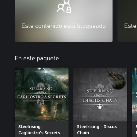
Este contenido está bloqueado
Este
En este paquete
Steelrising -
Steelrising - Discus
Cagliostro's Secrets
Chain