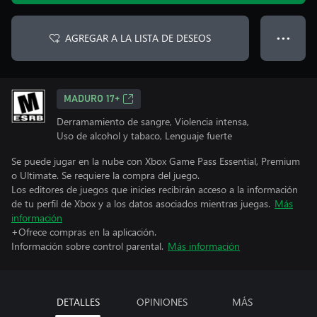
AGREGAR A LA LISTA DE DESEOS
● ● ●
MADURO 17+
Derramamiento de sangre, Violencia intensa,
Uso de alcohol y tabaco, Lenguaje fuerte
Se puede jugar en la nube con Xbox Game Pass Essential, Premium
o Ultimate. Se requiere la compra del juego.
Los editores de juegos que inicies recibirán acceso a la información
de tu perfil de Xbox y a los datos asociados mientras juegas.
Más
información
+Ofrece compras en la aplicación.
Información sobre control parental.
Más información
DETALLES
OPINIONES
MÁS