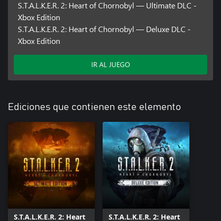
S.T.A.L.K.E.R. 2: Heart of Chornobyl — Ultimate DLC -
Xbox Edition
S.T.A.L.K.E.R. 2: Heart of Chornobyl — Deluxe DLC -
Xbox Edition
IR AL JUEGO
Ediciones que contienen este elemento
S.T.A.L.K.E.R. 2: Heart
S.T.A.L.K.E.R. 2: Heart