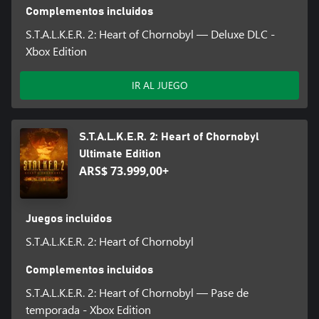
Complementos incluidos
S.T.A.L.K.E.R. 2: Heart of Chornobyl — Deluxe DLC -
Xbox Edition
IR AL JUEGO
S.T.A.L.K.E.R. 2: Heart of Chornobyl
Ultimate Edition
ARS$ 73.999,00+
Juegos incluidos
S.T.A.L.K.E.R. 2: Heart of Chornobyl
Complementos incluidos
S.T.A.L.K.E.R. 2: Heart of Chornobyl — Pase de
temporada - Xbox Edition