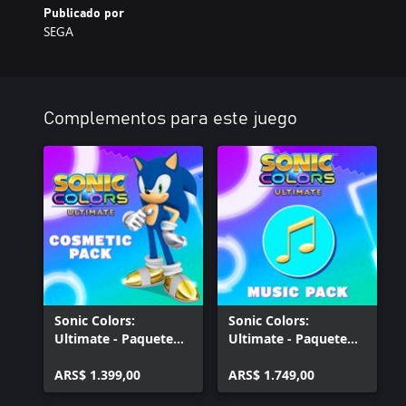
Publicado por
SEGA
Complementos para este juego
Sonic Colors:
Sonic Colors:
Ultimate - Paquete
Ultimate - Paquete
cosmético definitivo
Remix
ARS$ 1.399,00
ARS$ 1.749,00