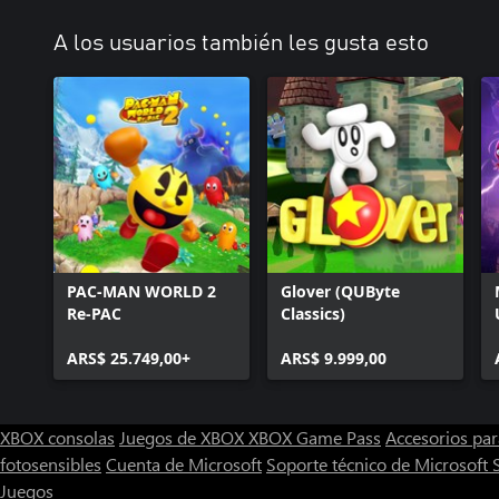
A los usuarios también les gusta esto
PAC-MAN WORLD 2
Glover (QUByte
Re-PAC
Classics)
ARS$ 25.749,00+
ARS$ 9.999,00
XBOX consolas
Juegos de XBOX
XBOX Game Pass
Accesorios pa
fotosensibles
Cuenta de Microsoft
Soporte técnico de Microsoft 
Juegos