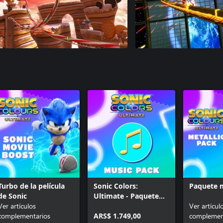
Turbo de la película
Sonic Colors:
Paquete 
de Sonic
Ultimate - Paquete
Ver artículos
Remix
Ver artícul
complementarios
ARS$ 1.749,00
complemen