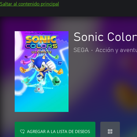
Saltar al contenido principal
Sonic Color
SEGA
•
Acción y avent
AGREGAR A LA LISTA DE DESEOS