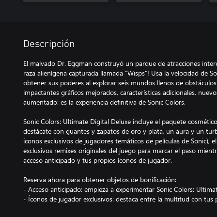
Descripción
El malvado Dr. Eggman construyó un parque de atracciones interes
raza alienígena capturada llamada "Wisps"! Usa la velocidad de Son
obtener sus poderes al explorar seis mundos llenos de obstáculo
impactantes gráficos mejorados, características adicionales, nue
aumentado: es la experiencia definitiva de Sonic Colors.
Sonic Colors: Ultimate Digital Deluxe incluye el paquete cosmético 
destácate con guantes y zapatos de oro y plata, un aura y un turbo
íconos exclusivos de jugadores temáticos de películas de Sonic), el
exclusivos remixes originales del juego para marcar el paso mien
acceso anticipado y tus propios íconos de jugador.
Reserva ahora para obtener objetos de bonificación:
- Acceso anticipado: empieza a experimentar Sonic Colors: Ultima
- Íconos de jugador exclusivos: destaca entre la multitud con tus