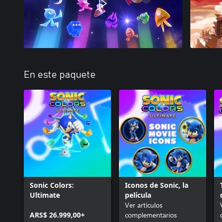
En este paquete
Sonic Colors:
Iconos de Sonic, la
Ultimate
película
Ver artículos
ARS$ 26.999,00+
complementarios