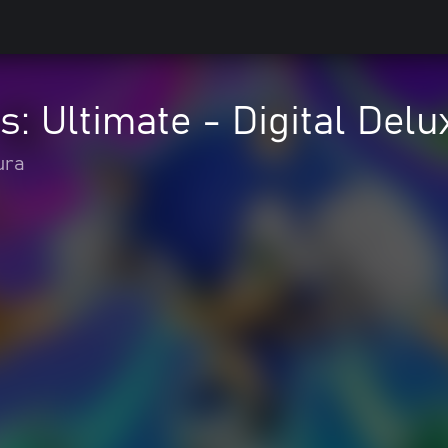
s: Ultimate - Digital Delu
ura