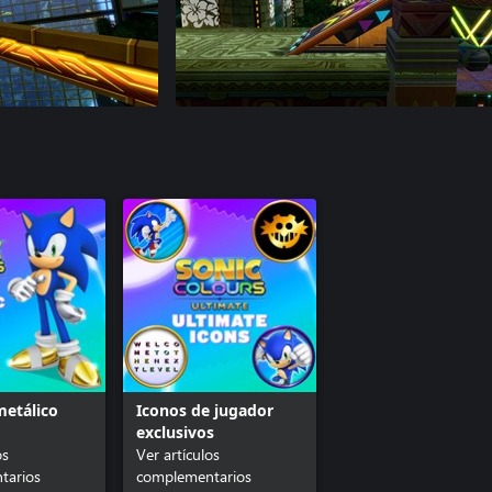
metálico
Iconos de jugador
exclusivos
os
Ver artículos
tarios
complementarios