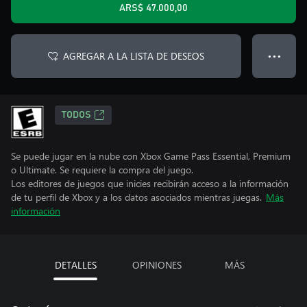
ARS$ 47.000,00
AGREGAR A LA LISTA DE DESEOS
● ● ●
TODOS
Se puede jugar en la nube con Xbox Game Pass Essential, Premium
o Ultimate. Se requiere la compra del juego.
Los editores de juegos que inicies recibirán acceso a la información
de tu perfil de Xbox y a los datos asociados mientras juegas.
Más
información
DETALLES
OPINIONES
MÁS