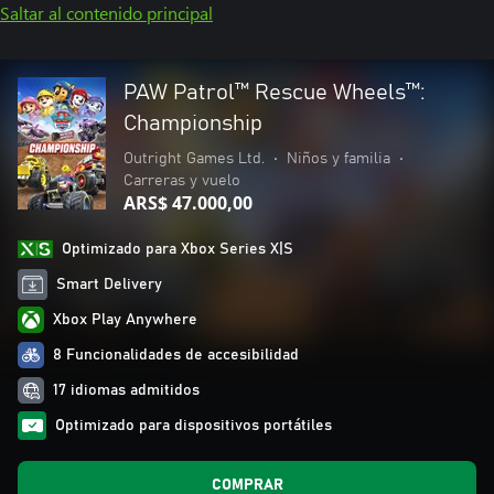
Saltar al contenido principal
PAW Patrol™ Rescue Wheels™:
Championship
Outright Games Ltd.
•
Niños y familia
•
Carreras y vuelo
ARS$ 47.000,00
Optimizado para Xbox Series X|S
Smart Delivery
Xbox Play Anywhere
8 Funcionalidades de accesibilidad
17 idiomas admitidos
Optimizado para dispositivos portátiles
COMPRAR