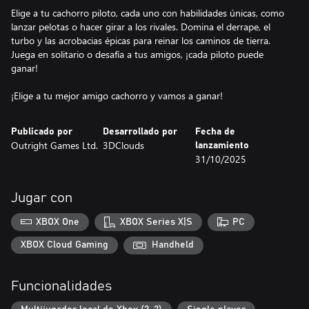
Elige a tu cachorro piloto, cada uno con habilidades únicas, como
lanzar pelotas o hacer girar a los rivales. Domina el derrape, el
turbo y las acrobacias épicas para reinar los caminos de tierra.
Juega en solitario o desafía a tus amigos, ¡cada piloto puede
ganar!
¡Elige a tu mejor amigo cachorro y vamos a ganar!
Publicado por
Desarrollado por
Fecha de
Outright Games Ltd.
3DClouds
lanzamiento
31/10/2025
Jugar con
XBOX One
XBOX Series X|S
PC
XBOX Cloud Gaming
Handheld
Funcionalidades