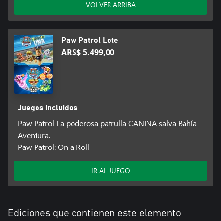
VOLVER ARRIBA
Paw Patrol Lote
ARS$ 5.499,00
Juegos incluidos
Paw Patrol La poderosa patrulla CANINA salva Bahía
Aventura.
Paw Patrol: On a Roll
IR AL JUEGO
Ediciones que contienen este elemento