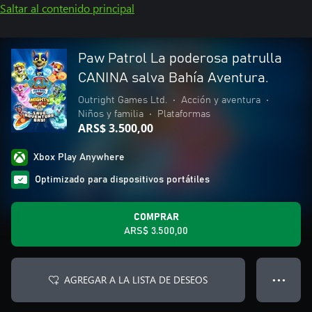
Saltar al contenido principal
Paw Patrol La poderosa patrulla
CANINA salva Bahía Aventura.
Outright Games Ltd.
•
Acción y aventura
•
Niños y familia
•
Plataformas
ARS$ 3.500,00
Xbox Play Anywhere
Optimizado para dispositivos portátiles
COMPRAR
ARS$ 3.500,00
AGREGAR A LA LISTA DE DESEOS
● ● ●