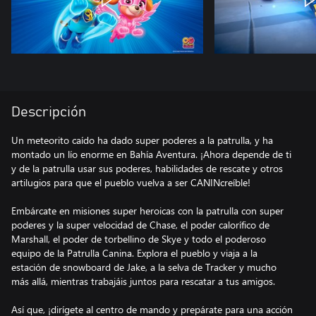
Descripción
Un meteorito caído ha dado super poderes a la patrulla, y ha
montado un lío enorme en Bahía Aventura. ¡Ahora depende de ti
y de la patrulla usar sus poderes, habilidades de rescate y otros
artilugios para que el pueblo vuelva a ser CANINcreíble!
Embárcate en misiones super heroicas con la patrulla con super
poderes y la super velocidad de Chase, el poder calorífico de
Marshall, el poder de torbellino de Skye y todo el poderoso
equipo de la Patrulla Canina. Explora el pueblo y viaja a la
estación de snowboard de Jake, a la selva de Tracker y mucho
más allá, mientras trabajáis juntos para rescatar a tus amigos.
Así que, ¡dirígete al centro de mando y prepárate para una acción