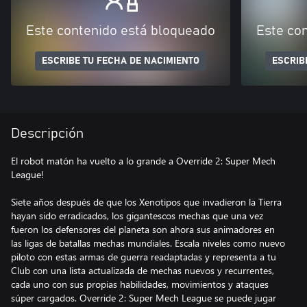
Este contenido está bloqueado
Este co
ESCRIBE TU FECHA DE NACIMIENTO
ESCRIB
Descripción
El robot matón ha vuelto a lo grande a Override 2: Super Mech
League!
Siete años después de que los Xenotipos que invadieron la Tierra
hayan sido erradicados, los gigantescos mechas que una vez
fueron los defensores del planeta son ahora sus animadores en
las ligas de batallas mechas mundiales. Escala niveles como nuevo
piloto con estas armas de guerra readaptadas y representa a tu
Club con una lista actualizada de mechas nuevos y recurrentes,
cada uno con sus propias habilidades, movimientos y ataques
súper cargados. Override 2: Super Mech League se puede jugar