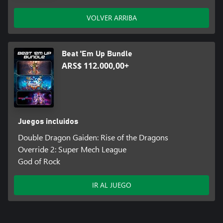
VOLVER ARRIBA
Beat 'Em Up Bundle
ARS$ 112.000,00+
Juegos incluidos
Double Dragon Gaiden: Rise of the Dragons
Override 2: Super Mech League
God of Rock
IR AL JUEGO