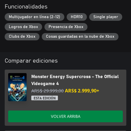
Funcionalidades
Multijugador en línea (2-12)
HDR10
Single player
Logros de Xbox
Presencia de Xbox
Clubs de Xbox
Cosas guardadas en la nube de Xbox
Comparar ediciones
Monster Energy Supercross - The Official
Videogame 4
ARS$ 29.999,00
ARS$ 2.999,90+
ESTA EDICIÓN
VOLVER ARRIBA