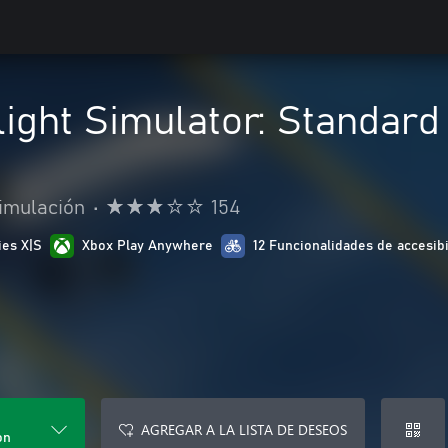
light Simulator: Standard
imulación
•
154
ies X|S
Xbox Play Anywhere
12 Funcionalidades de accesibi
AGREGAR A LA LISTA DE DESEOS
on