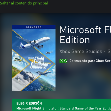
Saltar al contenido principal
Microsoft F
Edition
Xbox Game Studios
•
S
Optimizado para Xbox Ser
ELEGIR EDICIÓN
Microsoft Flight Simulator: Standard Game of the Year Editi