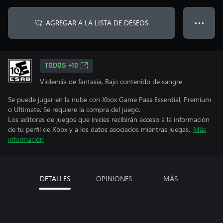
AGREGAR A LA LISTA DE DESEOS
● ● ●
TODOS +10
Violencia de fantasía, Bajo contenido de sangre
Se puede jugar en la nube con Xbox Game Pass Essential, Premium
o Ultimate. Se requiere la compra del juego.
Los editores de juegos que inicies recibirán acceso a la información
de tu perfil de Xbox y a los datos asociados mientras juegas.
Más
información
DETALLES
OPINIONES
MÁS