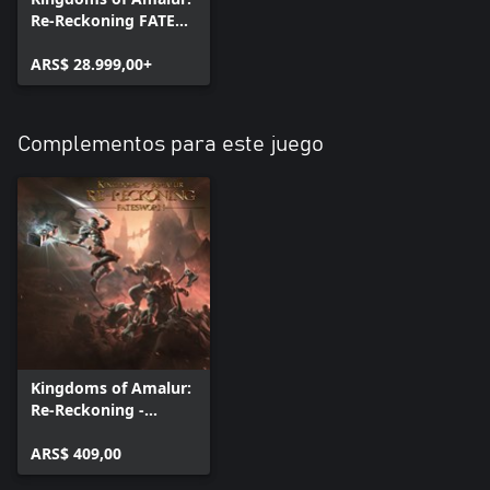
Re-Reckoning FATE
Edition
ARS$ 28.999,00+
Complementos para este juego
Kingdoms of Amalur:
Re-Reckoning -
Fatesworn
ARS$ 409,00