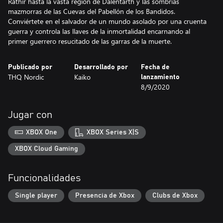
Rathir hasta la vasta región de Dalentarth y las sombrías
mazmorras de las Cuevas del Pabellón de los Bandidos.
Conviértete en el salvador de un mundo asolado por una cruenta
guerra y controla las llaves de la inmortalidad encarnando al
primer guerrero resucitado de las garras de la muerte.
Publicado por
Desarrollado por
Fecha de
THQ Nordic
Kaiko
lanzamiento
8/9/2020
Jugar con
XBOX One
XBOX Series X|S
XBOX Cloud Gaming
Funcionalidades
Single player
Presencia de Xbox
Clubs de Xbox