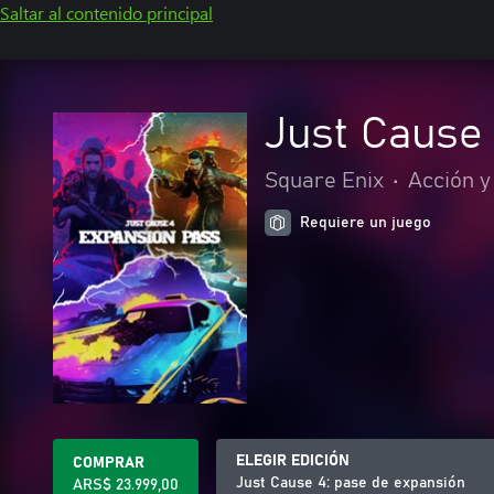
Saltar al contenido principal
Just Cause 
Square Enix
•
Acción y
Requiere un juego
ELEGIR EDICIÓN
COMPRAR
Just Cause 4: pase de expansión
ARS$ 23.999,00