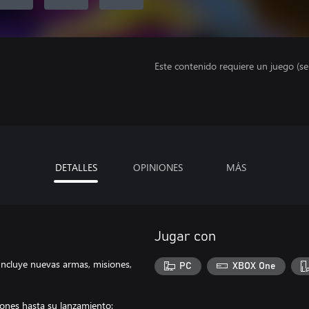
Este contenido requiere un juego (s
DETALLES
OPINIONES
MÁS
Jugar con
¡Incluye nuevas armas, misiones,
PC
XBOX One
iones hasta su lanzamiento: