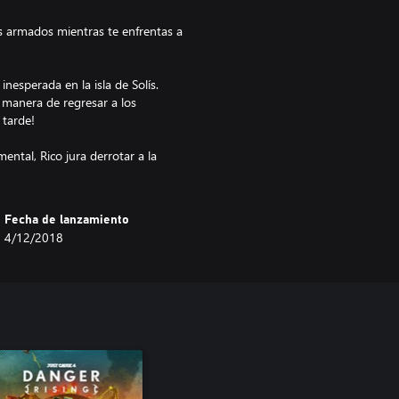
s armados mientras te enfrentas a
nesperada en la isla de Solís.
 manera de regresar a los
 tarde!
ntal, Rico jura derrotar a la
Fecha de lanzamiento
4/12/2018