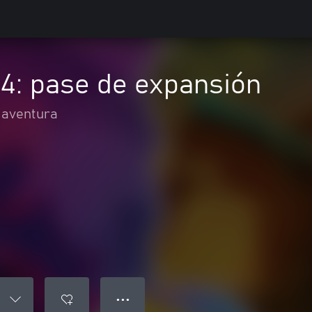
4: pase de expansión
 aventura
● ● ●