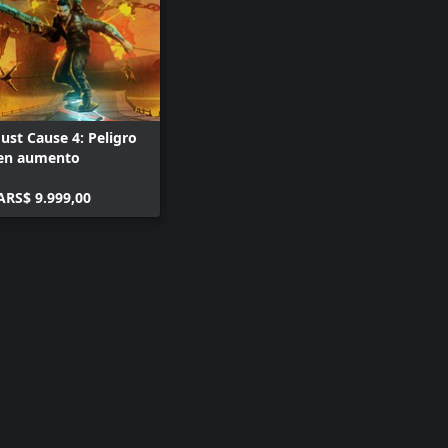
Just Cause 4: Peligro
en aumento
ARS$ 9.999,00