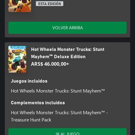
ESTA EDICIÓN
VOLVER ARRIBA
Hot Wheels Monster Trucks: Stunt
Mayhem™ Deluxe Edition
ARS$ 46.000,00+
Juegos incluidos
Hot Wheels Monster Trucks: Stunt Mayhem™
Complementos incluidos
Hot Wheels Monster Trucks: Stunt Mayhem™ -
Treasure Hunt Pack
IR AL JUEGO