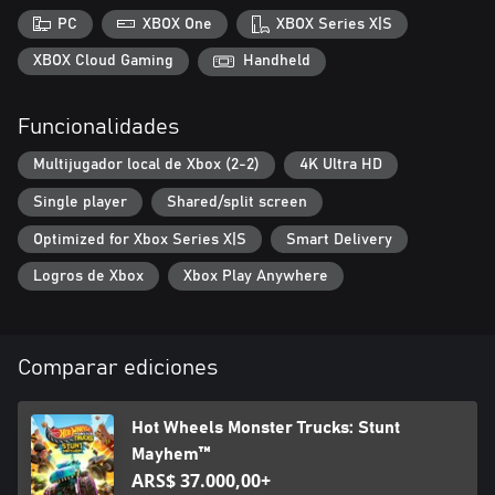
PC
XBOX One
XBOX Series X|S
XBOX Cloud Gaming
Handheld
Funcionalidades
Multijugador local de Xbox (2-2)
4K Ultra HD
Single player
Shared/split screen
Optimized for Xbox Series X|S
Smart Delivery
Logros de Xbox
Xbox Play Anywhere
Comparar ediciones
Hot Wheels Monster Trucks: Stunt
Mayhem™
ARS$ 37.000,00+