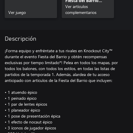
Fiesta del Barrio
Knockout City™
Ver artículos
Ver juego
complementarios
Descripción
¡Forma equipo y enfréntate a tus rivales en Knockout City™
durante el evento Fiesta del Barrio y obtén recompensas
exclusivas por tiempo limitado*! Pelea en todos los mapas, por
todos los balones, con todos los estilos, en todas las listas de
partidos de la temporada 1. Además, alardea de tu acceso
anticipado con artículos de la Fiesta del Barrio que incluyen:
• 1 atuendo épico
• 1 peinado épico
• 1 par de lentes épicos
• 1 planeador épico
• 1 pose de presentación épica
• 1 efecto de nocaut épico
• 3 íconos de jugador épicos