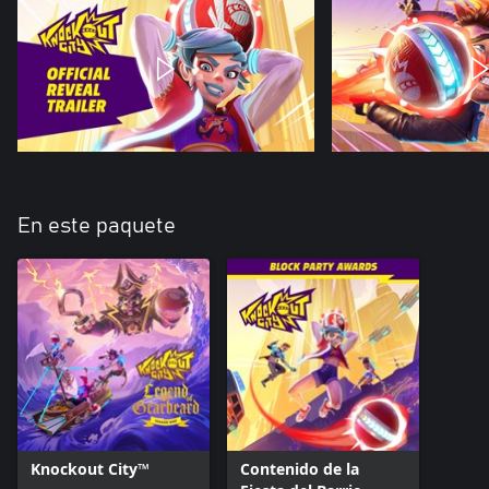
En este paquete
Knockout City™
Contenido de la