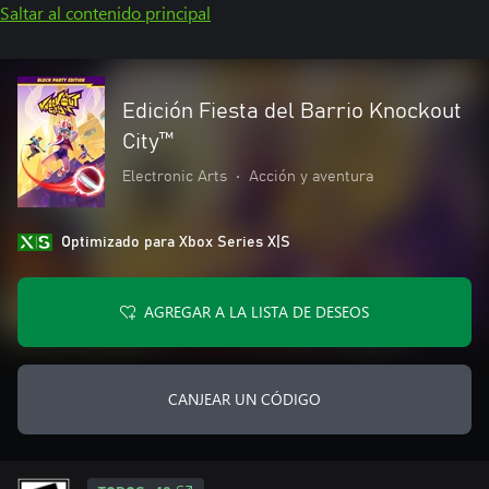
Saltar al contenido principal
Edición Fiesta del Barrio Knockout
City™
Electronic Arts
•
Acción y aventura
Optimizado para Xbox Series X|S
AGREGAR A LA LISTA DE DESEOS
CANJEAR UN CÓDIGO