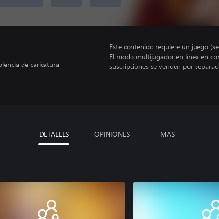
Este contenido requiere un juego (s
El modo multijugador en línea en co
encia de caricatura
suscripciones se venden por separad
DETALLES
OPINIONES
MÁS