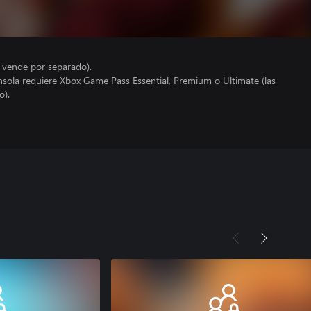
e vende por separado).
nsola requiere Xbox Game Pass Essential, Premium o Ultimate (las
o).