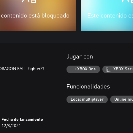
 contenido está bloqueado
Este contenido e
Jugar con
 a DRAGON BALL FighterZ!
XBOX One
XBOX Seri
Funcionalidades
Local multiplayer
Online mu
Fecha de lanzamiento
12/3/2021