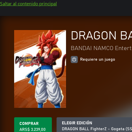
Saltar al contenido principal
DRAGON BAL
BANDAI NAMCO Enterta
Requiere un juego
ELEGIR EDICIÓN
COMPRAR
DRAGON BALL FighterZ - Gogeta (SS
ARS$ 3.239,00