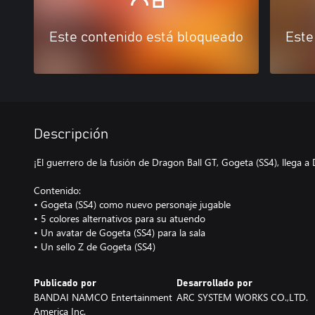
Este contenido está bloqueado
Este
Descripción
¡El guerrero de la fusión de Dragon Ball GT, Gogeta (SS4), llega
Contenido:
• Gogeta (SS4) como nuevo personaje jugable
• 5 colores alternativos para su atuendo
• Un avatar de Gogeta (SS4) para la sala
• Un sello Z de Gogeta (SS4)
Publicado por
Desarrollado por
BANDAI NAMCO Entertainment
ARC SYSTEM WORKS CO.,LTD.
America Inc.