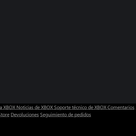
ra XBOX
Noticias de XBOX
Soporte técnico de XBOX
Comentarios
Store
Devoluciones
Seguimiento de pedidos