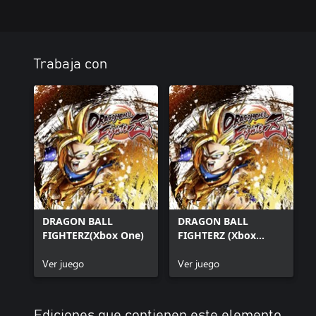
Trabaja con
DRAGON BALL
DRAGON BALL
FIGHTERZ(Xbox One)
FIGHTERZ (Xbox
Series X|S)
Ver juego
Ver juego
Ediciones que contienen este elemento