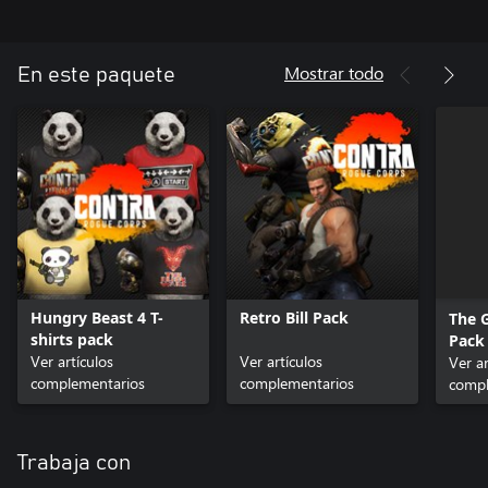
Mostrar todo
En este paquete
Hungry Beast 4 T-
Retro Bill Pack
The 
shirts pack
Pack
Ver artículos
Ver artículos
Ver ar
complementarios
complementarios
compl
Trabaja con