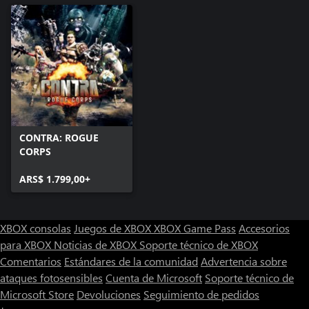
CONTRA: ROGUE
CORPS
ARS$ 1.799,00+
XBOX consolas
Juegos de XBOX
XBOX Game Pass
Accesorios
para XBOX
Noticias de XBOX
Soporte técnico de XBOX
Comentarios
Estándares de la comunidad
Advertencia sobre
ataques fotosensibles
Cuenta de Microsoft
Soporte técnico de
Microsoft Store
Devoluciones
Seguimiento de pedidos