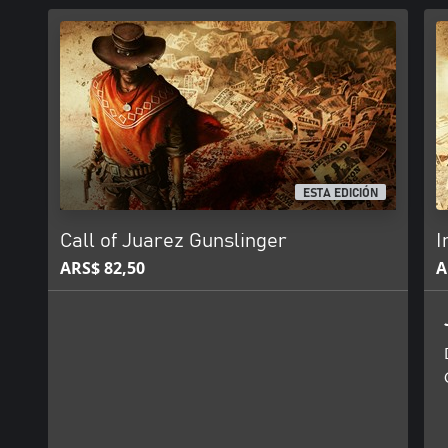
ESTA EDICIÓN
Call of Juarez Gunslinger
I
ARS$ 82,50
A