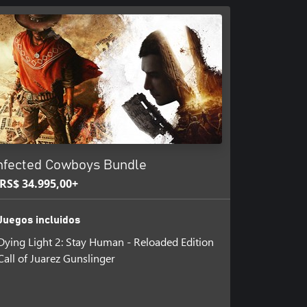
nfected Cowboys Bundle
RS$ 34.995,00+
Juegos incluidos
Dying Light 2: Stay Human - Reloaded Edition
Call of Juarez Gunslinger