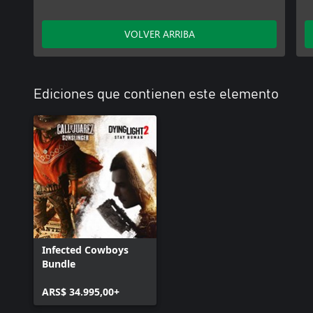
VOLVER ARRIBA
Ediciones que contienen este elemento
Infected Cowboys
Bundle
ARS$ 34.995,00+