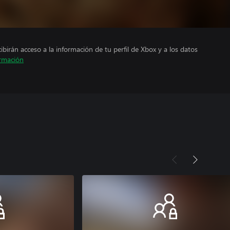
cibirán acceso a la información de tu perfil de Xbox y a los datos
rmación