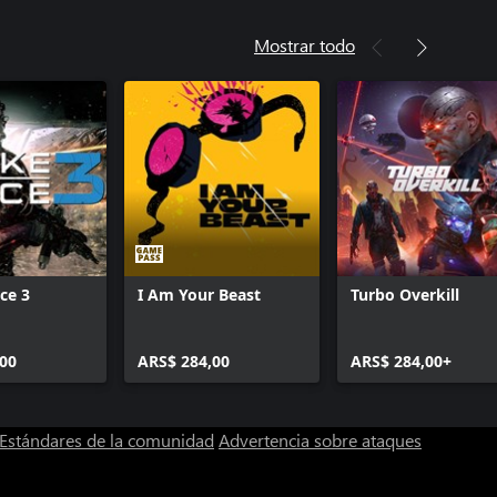
Mostrar todo
ce 3
I Am Your Beast
Turbo Overkill
00
ARS$ 284,00
ARS$ 284,00+
Estándares de la comunidad
Advertencia sobre ataques