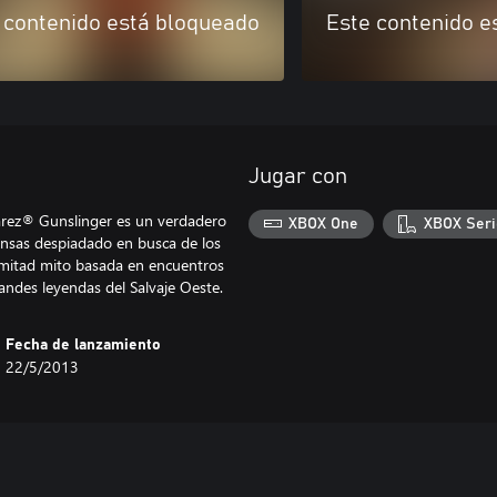
 contenido está bloqueado
Este contenido e
Jugar con
uarez® Gunslinger es un verdadero
XBOX One
XBOX Seri
ensas despiadado en busca de los
y mitad mito basada en encuentros
andes leyendas del Salvaje Oeste.
Fecha de lanzamiento
22/5/2013