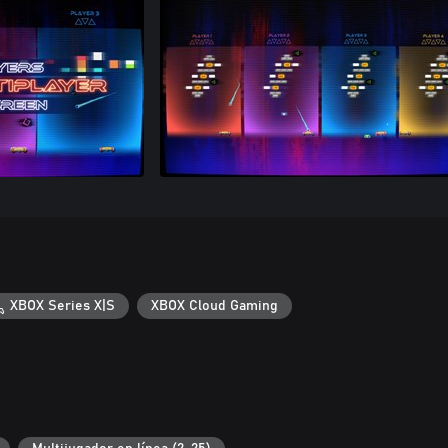
XBOX Series X|S
XBOX Cloud Gaming