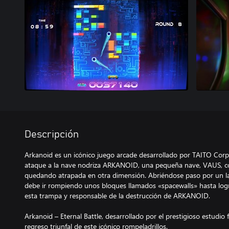
Descripción
Arkanoid es un icónico juego arcade desarrollado por TAITO Corp
ataque a la nave nodriza ARKANOID, una pequeña nave, VAUS, c
quedando atrapada en otra dimensión. Abriéndose paso por un l
debe ir rompiendo unos bloques llamados «spacewalls» hasta log
esta trampa y responsable de la destrucción de ARKANOID.
Arkanoid – Eternal Battle, desarrollado por el prestigioso estudio
regreso triunfal de este icónico rompeladrillos.