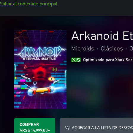
Saltar al contenido principal
Arkanoid Et
Microids
•
Clásicos
•
O
Optimizado para Xbox Ser
COMPRAR
AGREGAR A LA LISTA DE DESEOS
ARS$ 14.999,00+