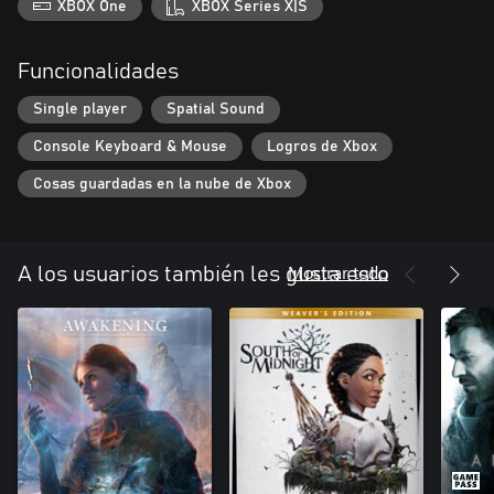
XBOX One
XBOX Series X|S
Funcionalidades
Single player
Spatial Sound
Console Keyboard & Mouse
Logros de Xbox
Cosas guardadas en la nube de Xbox
Mostrar todo
A los usuarios también les gusta esto