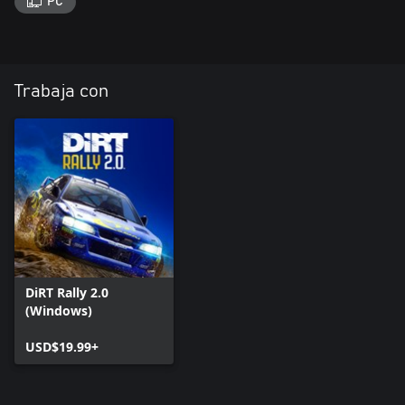
PC
Trabaja con
DiRT Rally 2.0
(Windows)
USD$19.99+