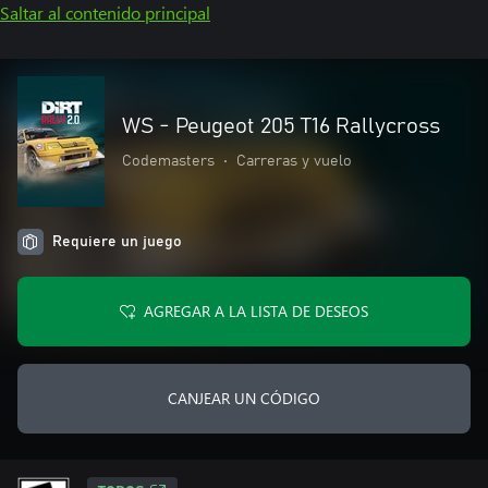
Saltar al contenido principal
WS - Peugeot 205 T16 Rallycross
Codemasters
•
Carreras y vuelo
Requiere un juego
AGREGAR A LA LISTA DE DESEOS
CANJEAR UN CÓDIGO