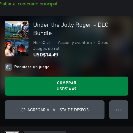
Saltar al contenido principal
Under the Jolly Roger - DLC
Bundle
HeroCraft
•
Acción y aventura
•
Otros
•
Juegos de rol
USD$14.49
Requiere un juego
COMPRAR
USD$14.49
AGREGAR A LA LISTA DE DESEOS
● ● ●