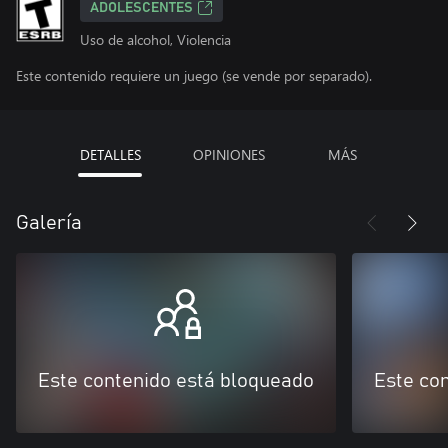
ADOLESCENTES
Uso de alcohol, Violencia
Este contenido requiere un juego (se vende por separado).
DETALLES
OPINIONES
MÁS
Galería
Este contenido está bloqueado
Este co