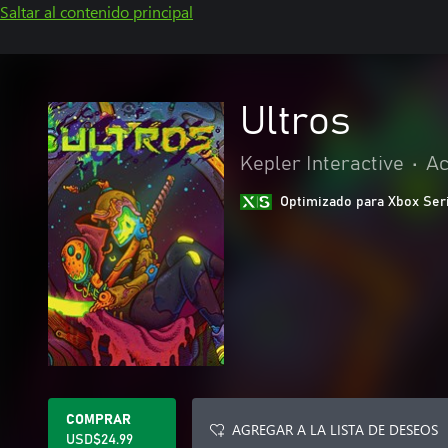
Saltar al contenido principal
Ultros
Kepler Interactive
•
Ac
Optimizado para Xbox Ser
COMPRAR
AGREGAR A LA LISTA DE DESEOS
USD$24.99