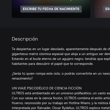
ESCRIBE TU FECHA DE NACIMIENTO
ES
Descripción
Te despiertas en un lugar desolado, aparentemente después de ch
gigantesca matriz cósmica espacial que aloja a un antiguo ser 
Estando en el bucle eterno de un agujero negro, tendrás que explo
habitantes para descubrir el papel que te corresponde.
¿Serás tú quien rompa este ciclo, o podrás convertirte en un nexo 
renacimiento?
UN VIAJE PSICODÉLICO DE CIENCIA FICCIÓN
ULTROS está ambientado en un universo polifacético, un vasto esc
Con sus raíces en la ciencia ficción, ULTROS combina el estilo artíst
Huervo, reconocido por su trabajo en Hotline Miami, y la místic
interpretada por Ratvader, Oscar Rydelius. ULTROS explora metat