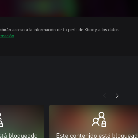
cibirán acceso a la información de tu perfil de Xbox y a los datos
rmación
stá bloqueado
Este contenido está bloquea