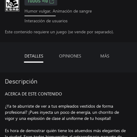
TODOS +10
Humor vulgar, Animación de sangre
Interacción de usuarios
Este contenido requiere un juego (se vende por separado).
DETALLES
OPINIONES
MÁS
Descripción
ACERCA DE ESTE CONTENIDO
¿Ya te aburriste de ver a tus empleados vestidos de forma
profesional? ¡Pues inyecta un poco de energía, un chorrito de
vigor y una explosión de clase al uniforme de tu hospital!
Es hora de demostrar quién tiene los atuendos más elegantes de
la ciudad. Sean todos bienvenidos al extraordinario paquete de