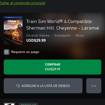
Saltar al contenido principal
Train Sim World® 4 Compatible:
Sherman Hill: Cheyenne - Laramie
Dovetail Games
•
Simulación
•
Otros
USD$29.99
Requiere un juego
COMPRAR
USD$29.99
AGREGAR A LA LISTA DE DESEOS
● ● ●