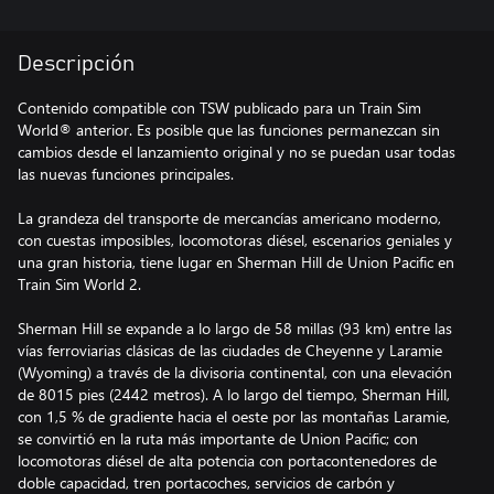
Descripción
Contenido compatible con TSW publicado para un Train Sim
World® anterior. Es posible que las funciones permanezcan sin
cambios desde el lanzamiento original y no se puedan usar todas
las nuevas funciones principales.
La grandeza del transporte de mercancías americano moderno,
con cuestas imposibles, locomotoras diésel, escenarios geniales y
una gran historia, tiene lugar en Sherman Hill de Union Pacific en
Train Sim World 2.
Sherman Hill se expande a lo largo de 58 millas (93 km) entre las
vías ferroviarias clásicas de las ciudades de Cheyenne y Laramie
(Wyoming) a través de la divisoria continental, con una elevación
de 8015 pies (2442 metros). A lo largo del tiempo, Sherman Hill,
con 1,5 % de gradiente hacia el oeste por las montañas Laramie,
se convirtió en la ruta más importante de Union Pacific; con
locomotoras diésel de alta potencia con portacontenedores de
doble capacidad, tren portacoches, servicios de carbón y