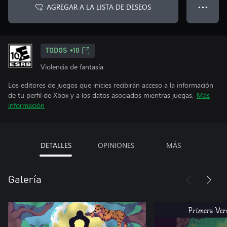
AGREGAR A LA LISTA DE DESEOS
● ● ●
TODOS +10
Violencia de fantasía
Los editores de juegos que inicies recibirán acceso a la información
de tu perfil de Xbox y a los datos asociados mientras juegas.
Más
información
DETALLES
OPINIONES
MÁS
Galería