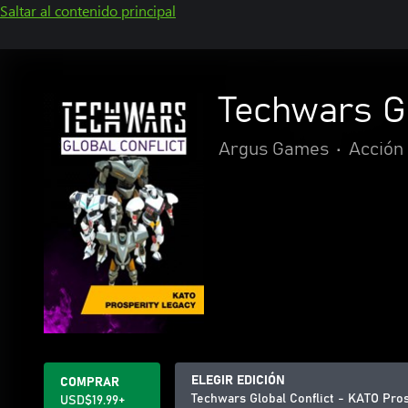
Saltar al contenido principal
Techwars Gl
Argus Games
•
Acción
ELEGIR EDICIÓN
COMPRAR
Techwars Global Conflict - KATO Pro
USD$19.99+