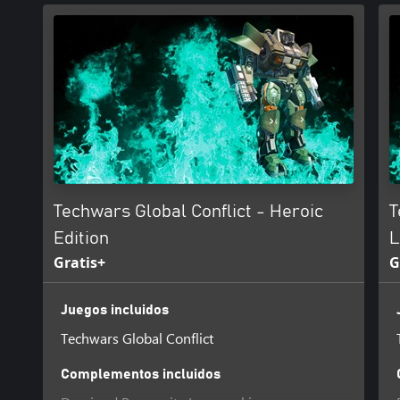
Techwars Global Conflict - Heroic
T
Edition
L
Gratis+
G
Juegos incluidos
Techwars Global Conflict
Complementos incluidos