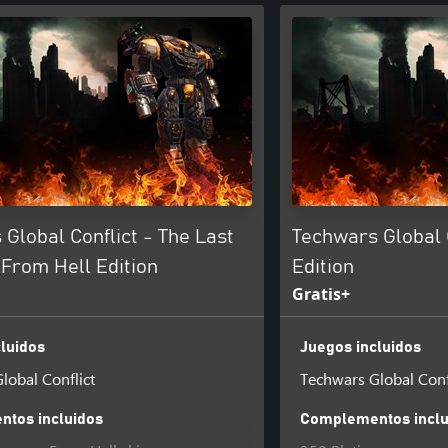
Global Conflict - The Last
Techwars Global C
From Hell Edition
Edition
Gratis+
luidos
Juegos incluidos
lobal Conflict
Techwars Global Conf
tos incluidos
Complementos inclu