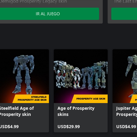
Demigod Prosperity Legacy skin
The Last E
IR AL JUEGO
Steelfield Age of
Age of Prosperity
Jupiter A
Prosperity skin
skins
Prosperit
USD$4.99
USD$29.99
USD$4.99