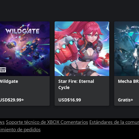
Wildgate
Star Fire: Eternal
Mecha B
Cycle
USD$29.99+
USD$16.99
Gratis+
ws
Soporte técnico de XBOX
Comentarios
Estándares de la comu
imiento de pedidos