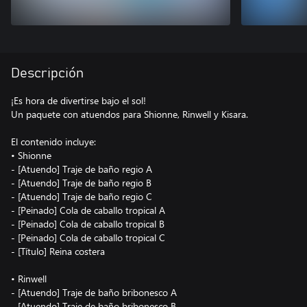
Descripción
¡Es hora de divertirse bajo el sol!
Un paquete con atuendos para Shionne, Rinwell y Kisara.
El contenido incluye:
• Shionne
- [Atuendo] Traje de baño regio A
- [Atuendo] Traje de baño regio B
- [Atuendo] Traje de baño regio C
- [Peinado] Cola de caballo tropical A
- [Peinado] Cola de caballo tropical B
- [Peinado] Cola de caballo tropical C
- [Título] Reina costera
• Rinwell
- [Atuendo] Traje de baño bribonesco A
- [Atuendo] Traje de baño bribonesco B