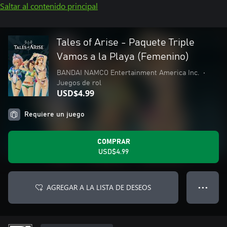
Saltar al contenido principal
Tales of Arise - Paquete Triple
Vamos a la Playa (Femenino)
BANDAI NAMCO Entertainment America Inc.
•
Juegos de rol
USD$4.99
Requiere un juego
COMPRAR
USD$4.99
AGREGAR A LA LISTA DE DESEOS
● ● ●