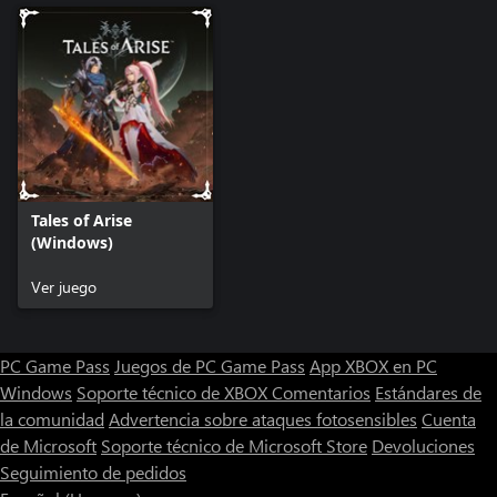
Tales of Arise
(Windows)
Ver juego
PC Game Pass
Juegos de PC Game Pass
App XBOX en PC
Windows
Soporte técnico de XBOX
Comentarios
Estándares de
la comunidad
Advertencia sobre ataques fotosensibles
Cuenta
de Microsoft
Soporte técnico de Microsoft Store
Devoluciones
Seguimiento de pedidos