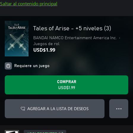
Saltar al contenido principal
Tales of Arise - +5 niveles (3)
BANDAI NAMCO Entertainment America Inc.
•
Juegos de rol
USD$1.99
Requiere un juego
COMPRAR
USD$1.99
AGREGAR A LA LISTA DE DESEOS
● ● ●