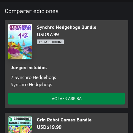
Comparar ediciones
Synchro Hedgehogs Bundle
USD$7.99
ESTA EDICIÓN
Juegos incluidos
2 Synchro Hedgehogs
Synchro Hedgehogs
VOLVER ARRIBA
Grin Robot Games Bundle
USD$19.99