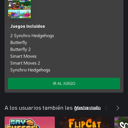
Juegos incluidos
2 Synchro Hedgehogs
Butterfly
Butterfly 2
Smart Moves
Smart Moves 2
Synchro Hedgehogs
IR AL JUEGO
Mostrar todo
A los usuarios también les gusta esto