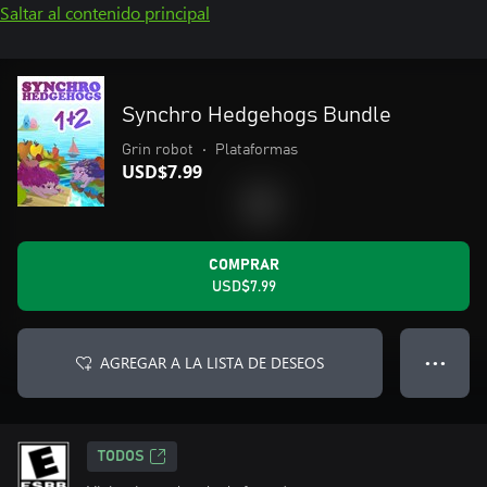
Saltar al contenido principal
Synchro Hedgehogs Bundle
Grin robot
•
Plataformas
USD$7.99
COMPRAR
USD$7.99
AGREGAR A LA LISTA DE DESEOS
● ● ●
TODOS