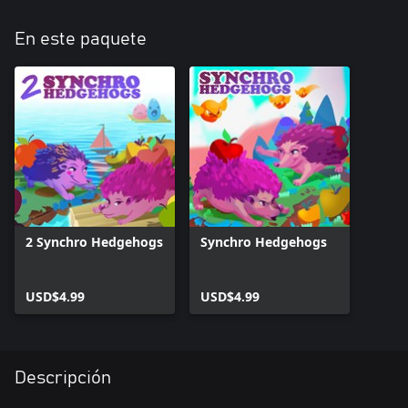
En este paquete
2 Synchro Hedgehogs
Synchro Hedgehogs
USD$4.99
USD$4.99
Descripción