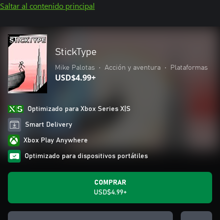
Saltar al contenido principal
StickType
Mike Palotas
•
Acción y aventura
•
Plataformas
USD$4.99+
Optimizado para Xbox Series X|S
Smart Delivery
Xbox Play Anywhere
Optimizado para dispositivos portátiles
COMPRAR
USD$4.99+