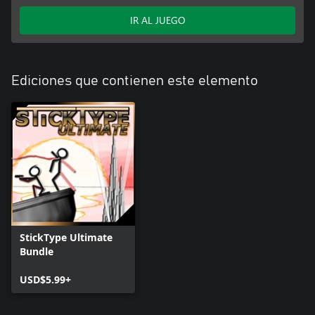
IR AL JUEGO
Ediciones que contienen este elemento
StickType Ultimate
Bundle
USD$5.99+