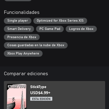
Funcionalidades
Single player
Optimized for Xbox Series X|S
Smart Delivery
PC Game Pad
Logros de Xbox
Presencia de Xbox
Cosas guardadas en la nube de Xbox
Xbox Play Anywhere
Comparar ediciones
StickType
USD$4.99+
ESTA EDICIÓN