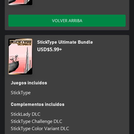
VOLVER ARRIBA
StickType Ultimate Bundle
USD$5.99+
Juegos incluidos
StickType
Complementos incluidos
StickLady DLC
StickType Challenge DLC
StickType Color Variant DLC