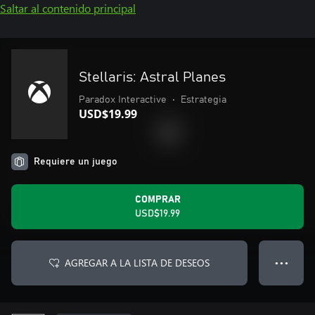
Saltar al contenido principal
Stellaris: Astral Planes
Paradox Interactive
•
Estrategia
USD$19.99
Requiere un juego
COMPRAR
USD$19.99
AGREGAR A LA LISTA DE DESEOS
● ● ●