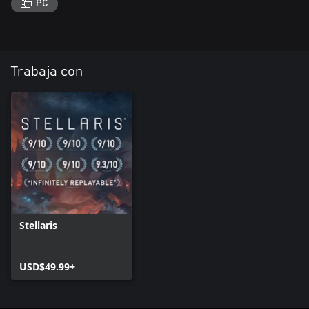
PC
Trabaja con
Stellaris
USD$49.99+