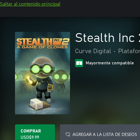
Saltar al contenido principal
Stealth Inc
Curve Digital
•
Plataf
Mayormente compatible
COMPRAR
AGREGAR A LA LISTA DE DESEOS
USD$9.99