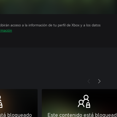
cibirán acceso a la información de tu perfil de Xbox y a los datos
rmación
stá bloqueado
Este contenido está bloquea