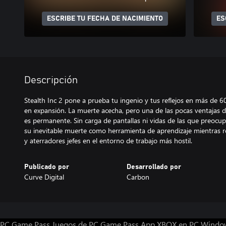
ESCRIBE TU FECHA DE NACIMIENTO
ES
Descripción
Stealth Inc 2 pone a prueba tu ingenio y tus reflejos en más de 
en expansión. La muerte acecha, pero una de las pocas ventajas d
es permanente. Sin carga de pantallas ni vidas de las que preocupa
su inevitable muerte como herramienta de aprendizaje mientras r
y aterradores jefes en el entorno de trabajo más hostil.
Publicado por
Desarrollado por
Curve Digital
Carbon
PC Game Pass
Juegos de PC Game Pass
App XBOX en PC Windo