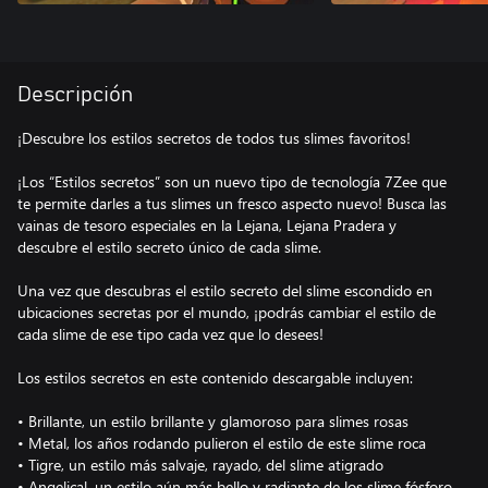
Descripción
¡Descubre los estilos secretos de todos tus slimes favoritos!
¡Los “Estilos secretos” son un nuevo tipo de tecnología 7Zee que
te permite darles a tus slimes un fresco aspecto nuevo! Busca las
vainas de tesoro especiales en la Lejana, Lejana Pradera y
descubre el estilo secreto único de cada slime.
Una vez que descubras el estilo secreto del slime escondido en
ubicaciones secretas por el mundo, ¡podrás cambiar el estilo de
cada slime de ese tipo cada vez que lo desees!
Los estilos secretos en este contenido descargable incluyen:
• Brillante, un estilo brillante y glamoroso para slimes rosas
• Metal, los años rodando pulieron el estilo de este slime roca
• Tigre, un estilo más salvaje, rayado, del slime atigrado
• Angelical, un estilo aún más bello y radiante de los slime fósforo