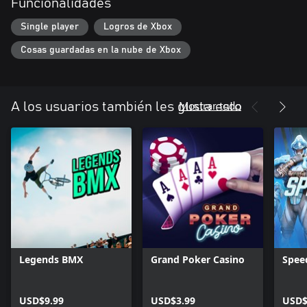
Funcionalidades
Single player
Logros de Xbox
Cosas guardadas en la nube de Xbox
Mostrar todo
A los usuarios también les gusta esto
Legends BMX
Grand Poker Casino
Spee
USD$9.99
USD$3.99
USD$