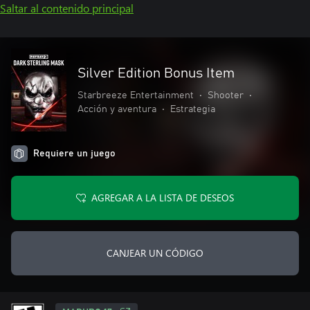
Saltar al contenido principal
Silver Edition Bonus Item
Starbreeze Entertainment
•
Shooter
•
Acción y aventura
•
Estrategia
Requiere un juego
AGREGAR A LA LISTA DE DESEOS
CANJEAR UN CÓDIGO