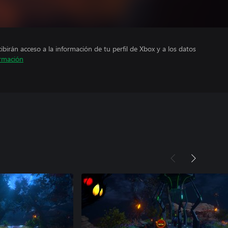
cibirán acceso a la información de tu perfil de Xbox y a los datos
rmación