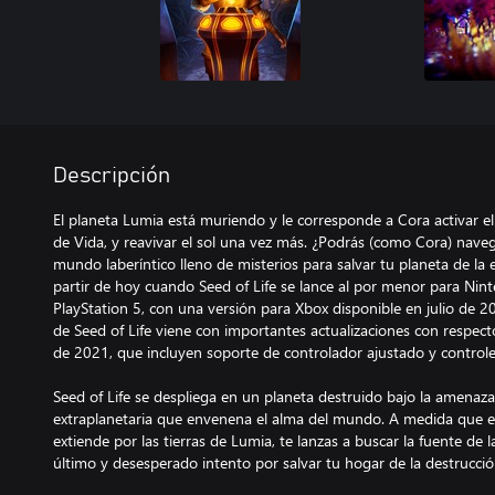
Descripción
El planeta Lumia está muriendo y le corresponde a Cora activar el d
de Vida, y reavivar el sol una vez más. ¿Podrás (como Cora) nav
mundo laberíntico lleno de misterios para salvar tu planeta de la 
partir de hoy cuando Seed of Life se lance al por menor para Nint
PlayStation 5, con una versión para Xbox disponible en julio de 2
de Seed of Life viene con importantes actualizaciones con respect
de 2021, que incluyen soporte de controlador ajustado y control
Seed of Life se despliega en un planeta destruido bajo la amenaza 
extraplanetaria que envenena el alma del mundo. A medida que el 
extiende por las tierras de Lumia, te lanzas a buscar la fuente de l
último y desesperado intento por salvar tu hogar de la destrucción