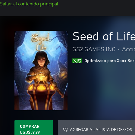
Saltar al contenido principal
Seed of Lif
GS2 GAMES INC
•
Acci
Optimizado para Xbox Ser
COMPRAR
AGREGAR A LA LISTA DE DESEOS
USD$39.99