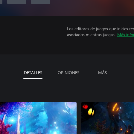
Los editores de juegos que inicies re
asociados mientras juegas.
Más info
DETALLES
OPINIONES
MÁS