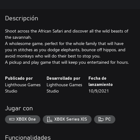
Descripción
Shoot across the African Safari and discover all the wild beasts of
the savannah.
A wholesome game, perfect for the whole family that will have
you in stitches as you dodge elephants, bounce off hippos, and
avoid monkeys who will do their best to stop you.
A pickup and play game that will keep you entertained for hours.
Publicado por
Desarrollado por
Fecha de
Lighthouse Games
Lighthouse Games
lanzamiento
Studio
Studio
10/9/2021
Jugar con
XBOX One
XBOX Series X|S
PC
Funcionalidades