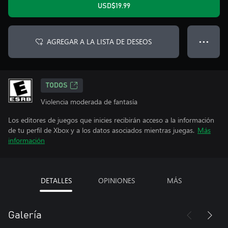
USD$19.99
AGREGAR A LA LISTA DE DESEOS
● ● ●
TODOS
Violencia moderada de fantasía
Los editores de juegos que inicies recibirán acceso a la información
de tu perfil de Xbox y a los datos asociados mientras juegas.
Más
información
DETALLES
OPINIONES
MÁS
Galería