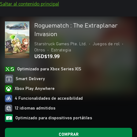
Saltar al contenido principal
Roguematch : The Extraplanar
Invasion
Starstruck Games Pte. Ltd.
•
Juegos de rol
•
Otros
•
Estrategia
USD$19.99
Optimizado para Xbox Series X|S
Smart Delivery
Xbox Play Anywhere
4 Funcionalidades de accesibilidad
12 idiomas admitidos
Optimizado para dispositivos portátiles
COMPRAR