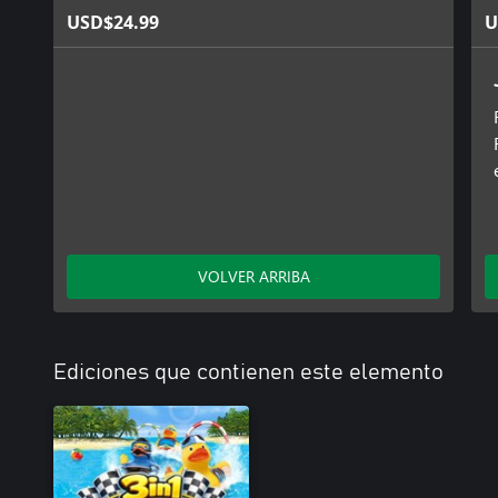
USD$24.99
U
VOLVER ARRIBA
Ediciones que contienen este elemento