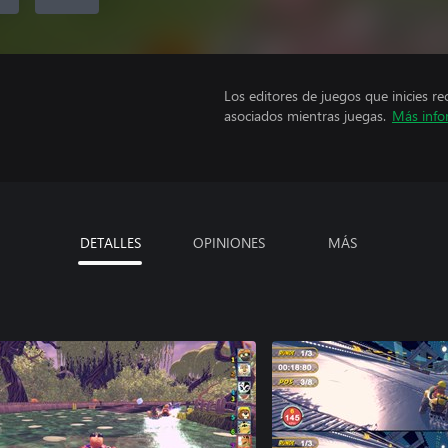
Los editores de juegos que inicies re
asociados mientras juegas.
Más info
DETALLES
OPINIONES
MÁS