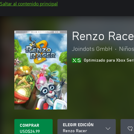
Saltar al contenido principal
Renzo Race
Joindots GmbH
•
Niños
Optimizado para Xbox Ser
ELEGIR EDICIÓN
COMPRAR
Renzo Racer
USD$24.99