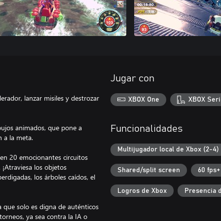
Jugar con
erador, lanzar misiles y destrozar
XBOX One
XBOX Seri
ibujos animados, que pone a
Funcionalidades
n a la meta.
Multijugador local de Xbox (2-4)
e en 20 emocionantes circuitos
 ¡Atraviesa los objetos
Shared/split screen
60 fps+
erdigadas, los árboles caídos, el
Logros de Xbox
Presencia 
sa que solo es digna de auténticos
torneos, ya sea contra la IA o