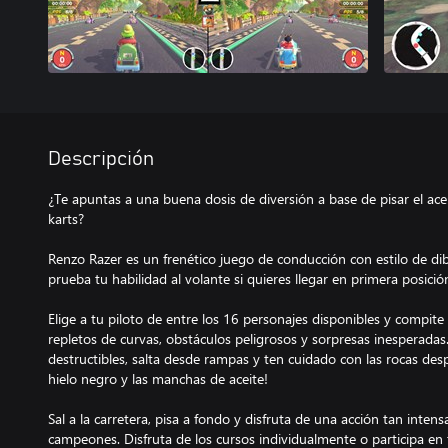
Descripción
¿Te apuntas a una buena dosis de diversión a base de pisar el acel
karts?
Renzo Razer es un frenético juego de conducción con estilo de d
prueba tu habilidad al volante si quieres llegar en primera posició
Elige a tu piloto de entre los 16 personajes disponibles y compit
repletos de curvas, obstáculos peligrosos y sorpresas inesperadas.
destructibles, salta desde rampas y ten cuidado con las rocas desp
hielo negro y las manchas de aceite!
Sal a la carretera, pisa a fondo y disfruta de una acción tan inten
campeones. Disfruta de los cursos individualmente o participa en 