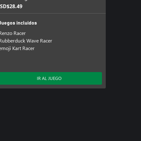
SD$28.49
Juegos incluidos
Renzo Racer
Rubberduck Wave Racer
emoji Kart Racer
IR AL JUEGO