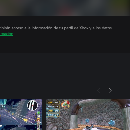
cibirán acceso a la información de tu perfil de Xbox y a los datos
rmación