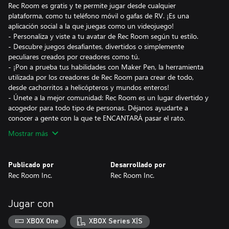
Rec Room es gratis y te permite jugar desde cualquier
plataforma, como tu teléfono móvil o gafas de RV. ¡Es una
aplicación social a la que juegas como un videojuego!
- Personaliza y viste a tu avatar de Rec Room según tu estilo.
- Descubre juegos desafiantes, divertidos o simplemente
peculiares creados por creadores como tú.
- ¡Pon a prueba tus habilidades con Maker Pen, la herramienta
utilizada por los creadores de Rec Room para crear de todo,
desde cachorritos a helicópteros y mundos enteros!
- Únete a la mejor comunidad: Rec Room es un lugar divertido y
acogedor para todo tipo de personas. Déjanos ayudarte a
conocer a gente con la que te ENCANTARÁ pasar el rato.
Mostrar más
Publicado por
Desarrollado por
Rec Room Inc.
Rec Room Inc.
Jugar con
XBOX One
XBOX Series X|S