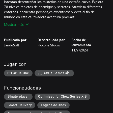
intentan desentrañar los misterios de una extraña cueva. Explora
78 niveles repletos de enemigos y secretos. Atraviesa diferentes
entornos, encuentra personajes excéntricos y evita el fin del
mundo en esta cautivadora aventura pixel-art.
Mostrar más
Publicado por
Desarrollado por
Fecha de
JanduSoft
Flocons Studio
lanzamiento
11/7/2024
Jugar con
XBOX One
XBOX Series X|S
Funcionalidades
Single player
Optimized for Xbox Series X|S
Smart Delivery
Logros de Xbox