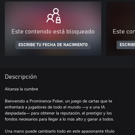
Este contenido está bloqueado
Este co
ESCRIBE TU FECHA DE NACIMIENTO
ESCRIB
Descripción
Alcanza la cumbre
Bienvenido a Prominence Poker, un juego de cartas que te
enfrentará a jugadores de todo el mundo —y a una IA
despiadada— para obtener la reputación, el prestigio y los
fondos necesarios para llegar a lo más alto y ganar a todos.
Una mano puede cambiarlo todo en este apasionante título