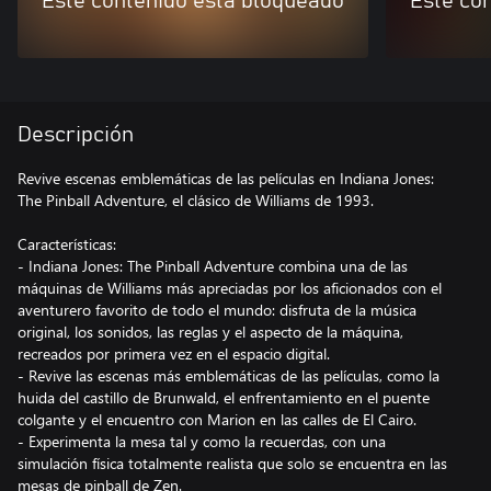
Este contenido está bloqueado
Este co
Descripción
Revive escenas emblemáticas de las películas en Indiana Jones:
The Pinball Adventure, el clásico de Williams de 1993.
Características:
- Indiana Jones: The Pinball Adventure combina una de las
máquinas de Williams más apreciadas por los aficionados con el
aventurero favorito de todo el mundo: disfruta de la música
original, los sonidos, las reglas y el aspecto de la máquina,
recreados por primera vez en el espacio digital.
- Revive las escenas más emblemáticas de las películas, como la
huida del castillo de Brunwald, el enfrentamiento en el puente
colgante y el encuentro con Marion en las calles de El Cairo.
- Experimenta la mesa tal y como la recuerdas, con una
simulación física totalmente realista que solo se encuentra en las
mesas de pinball de Zen.