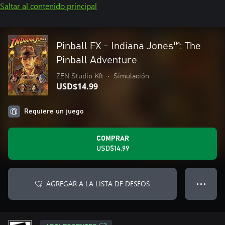
Saltar al contenido principal
Pinball FX - Indiana Jones™️: The
Pinball Adventure
ZEN Studio Kft
•
Simulación
USD$14.99
Requiere un juego
COMPRAR
USD$14.99
AGREGAR A LA LISTA DE DESEOS
● ● ●