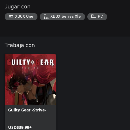
Jugar con
XBOX One
XBOX Series X|S
PC
Trabaja con
Guilty Gear -Strive-
USD$39.99+